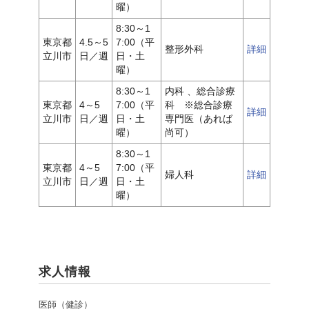
曜）
8:30～1
東京都
4.5～5
7:00（平
整形外科
詳細
立川市
日／週
日・土
曜）
8:30～1
内科 、総合診療
東京都
4～5
7:00（平
科 ※総合診療
詳細
立川市
日／週
日・土
専門医（あれば
曜）
尚可）
8:30～1
東京都
4～5
7:00（平
婦人科
詳細
立川市
日／週
日・土
曜）
求人情報
医師（健診）