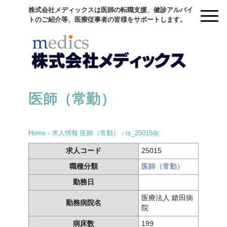
株式会社メディックスは医師の転職支援、健診アルバイ
トのご紹介等、医療従事者の皆様をサポートします。
医師（常勤）
Home
›
求人情報
医師（常勤）
›
rs_25015dc
求人コード
25015
職種分類
医師（常勤）
勤務日
医療法人 鎗田病
勤務病院名
院
病床数
199